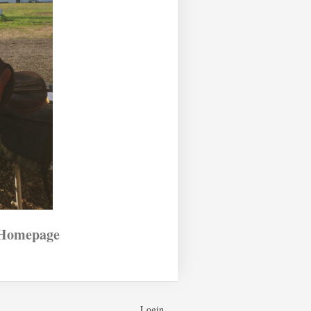
 Homepage
Login